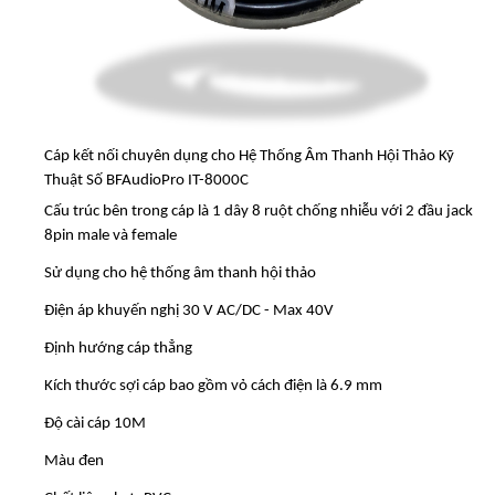
Cáp kết nối chuyên dụng cho Hệ Thống Âm Thanh Hội Thảo Kỹ
Thuật Số BFAudioPro IT-8000C
Cấu trúc bên trong cáp là 1 dây 8 ruột chống nhiễu với 2 đầu jack
8pin male và female
Sử dụng cho hệ thống âm thanh hội thảo
Điện áp khuyến nghị 30 V AC/DC - Max 40V
Định hướng cáp thẳng
Kích thước sợi cáp bao gồm vỏ cách điện là 6.9 mm
Độ cài cáp 10M
Màu đen