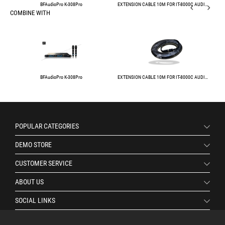
BFAudioPro K-308Pro
EXTENSION CABLE 10M FOR IT-8000C AUDIO CONFFERENCE SYSTEM
COMBINE WITH
BFAudioPro K-308Pro
EXTENSION CABLE 10M FOR IT-8000C AUDIO CONFFERENCE SYSTEM
POPULAR CATEGORIES
DEMO STORE
CUSTOMER SERVICE
ABOUT US
SOCIAL LINKS