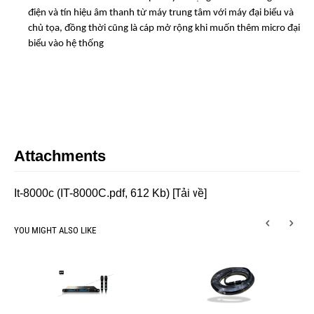
điện và tín hiệu âm thanh từ máy trung tâm với máy đại biểu và
chủ tọa, đồng thời cũng là cáp mở rộng khi muốn thêm micro đại
biểu vào hệ thống
Attachments
Tải về
It-8000c (IT-8000C.pdf, 612 Kb) [
]
YOU MIGHT ALSO LIKE