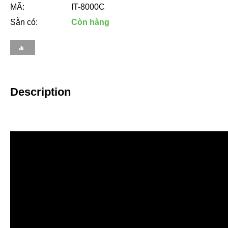
MÃ:
IT-8000C
Sẵn có:
Còn hàng
Description