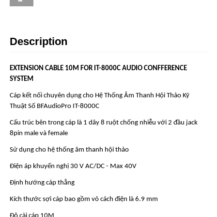
Description
EXTENSION CABLE 10M FOR IT-8000C AUDIO CONFFERENCE
SYSTEM
Cáp kết nối chuyên dụng cho Hệ Thống Âm Thanh Hội Thảo Kỹ
Thuật Số BFAudioPro IT-8000C
Cấu trúc bên trong cáp là 1 dây 8 ruột chống nhiễu với 2 đầu jack
8pin male và female
Sử dụng cho hệ thống âm thanh hội thảo
Điện áp khuyến nghị 30 V AC/DC - Max 40V
Định hướng cáp thẳng
Kích thước sợi cáp bao gồm vỏ cách điện là 6.9 mm
Độ cài cáp 10M