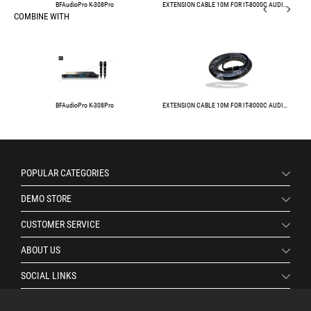
BFAudioPro K-308Pro
EXTENSION CABLE 10M FOR IT-8000C AUDIO CONFFERENCE SYSTEM
COMBINE WITH
BFAudioPro K-308Pro
EXTENSION CABLE 10M FOR IT-8000C AUDIO CONFFERENCE SYSTEM
POPULAR CATEGORIES
DEMO STORE
CUSTOMER SERVICE
ABOUT US
SOCIAL LINKS