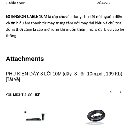
Cable spec
26AWG
EXTENSION CABLE 10M
là cáp chuyên dụng cho kết nối nguồn điện
và tín hiệu âm thanh từ máy trung tâm với máy đại biểu và chủ tọa,
đồng thời cũng là cáp mở rộng khi muốn thêm micro đại biểu vào hệ
thống
Attachments
PHỤ KIEN DÂY 8 LÕI 10M (dây_8_lõi_10m.pdf, 199 Kb)
Tải về
[
]
YOU MIGHT ALSO LIKE