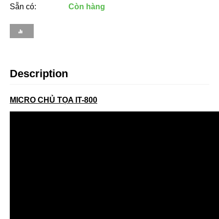
Sẵn có:
Còn hàng
Description
MICRO CHỦ TỌA IT-800