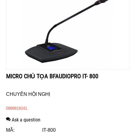
MICRO CHỦ TỌA BFAUDIOPRO IT- 800
CHUYÊN HỘI NGHỊ
0988819241
Ask a question
MÃ:
IT-800