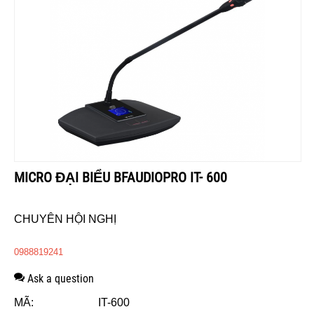
MICRO ĐẠI BIỂU BFAUDIOPRO IT- 600
CHUYÊN HỘI NGHỊ
0988819241
Ask a question
MÃ:
IT-600