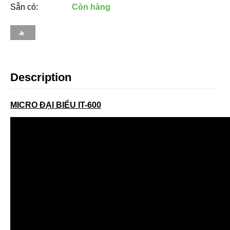
Sẵn có:
Còn hàng
Description
MICRO ĐẠI BIỂU IT-600